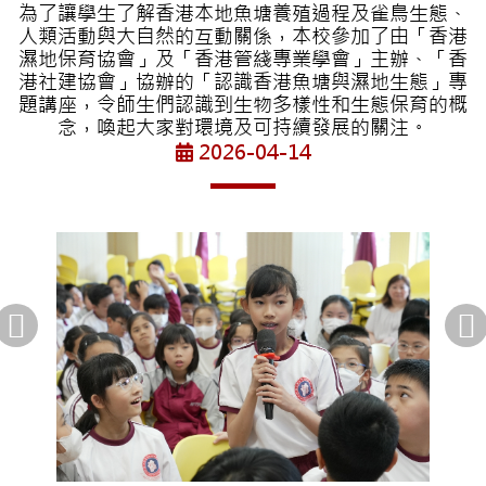
為了讓學生了解香港本地魚塘養殖過程及雀鳥生態、
人類活動與大自然的互動關係，本校參加了由「香港
濕地保育協會」及「香港管綫專業學會」主辦、「香
港社建協會」協辦的「認識香港魚塘與濕地生態」專
題講座，令師生們認識到生物多樣性和生態保育的概
念，喚起大家對環境及可持續發展的關注。
2026-04-14