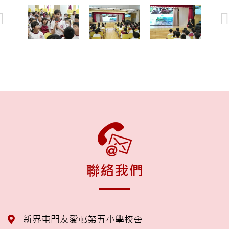
聯絡我們
新界屯門友愛邨第五小學校舍