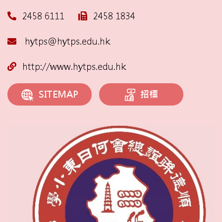
2458 6111
2458 1834
hytps@hytps.edu.hk
http://www.hytps.edu.hk
招標
SITEMAP